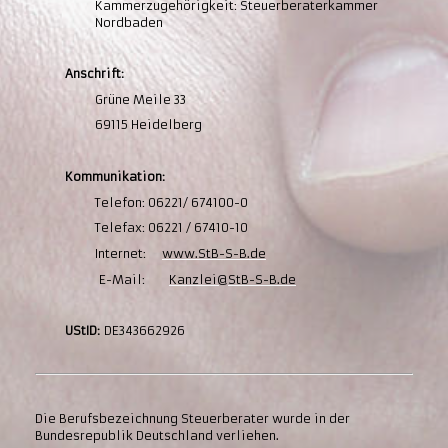
Kammerzugehörigkeit: Steuerberaterkammer
Nordbaden
Anschrift:
Grüne Meile 33
69115 Heidelberg
Kommunikation:
Telefon: 06221/ 674100-0
Telefax: 06221 / 67410-10
Internet:
www.StB-S-B.de
E-Mail:
Kanzlei@StB-S-B.de
UStID:
DE343662926
Die Berufsbezeichnung Steuerberater wurde in der
Bundesrepublik Deutschland verliehen.