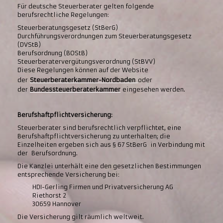
Für deutsche Steuerberater gelten folgende
berufsrechtliche Regelungen:
Steuerberatungsgesetz (StBerG)
Durchführungsverordnungen zum Steuerberatungsgesetz
(DVStB)
Berufsordnung (BOStB)
Steuerberatervergütungsverordnung (StBVV)
Diese Regelungen können auf der Website
der
Steuerberaterkammer-Nordbaden
oder
der
Bundessteuerberaterkammer
eingesehen werden.
Berufshaftpflichtversicherung:
Steuerberater sind berufsrechtlich verpflichtet, eine
Berufshaftpflichtversicherung zu unterhalten; die
Einzelheiten ergeben sich aus § 67 StBerG in Verbindung mit
der Berufsordnung.
Die Kanzlei unterhält eine den gesetzlichen Bestimmungen
entsprechende Versicherung bei:
HDI-Gerling Firmen und Privatversicherung AG
Riethorst 2
30659 Hannover
Die Versicherung gilt räumlich weltweit.